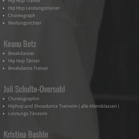
Hip Hop Trainer
Hip Hop Leistungstrainer
Choreograph
Wertungsrichter
Keanu Botz
Breakdancer
Hip Hop Tänzer
Breakdance Trainer
Joli Schulte-Oversohl
Choreographin
Hiphop und Showdance Trainerin ( alle Altersklassen )
Leistungs-Tänzerin
Kristina Bashin